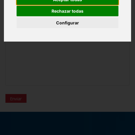
Rechazar todas
Teléfono
Configurar
Contenido del mensaje
*
Enviar