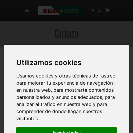
Contacto
Utilizamos cookies
Usamos cookies y otras técnicas de rastreo
Nombre
*
para mejorar tu experiencia de navegación
en nuestra web, para mostrarte contenidos
personalizados y anuncios adecuados, para
Email
*
analizar el tráfico en nuestra web y para
comprender de donde llegan nuestros
visitantes.
Asunto
*
Aceptar todas