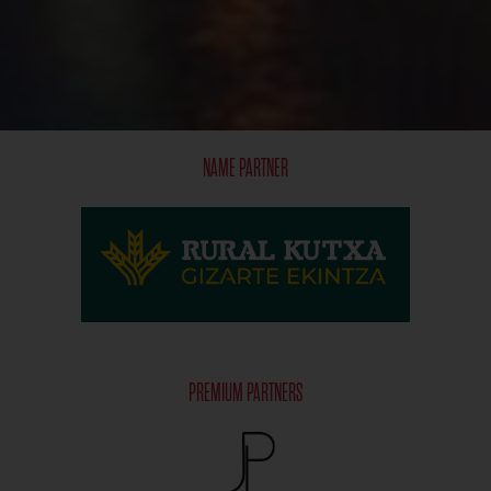
NAME PARTNER
PREMIUM PARTNERS